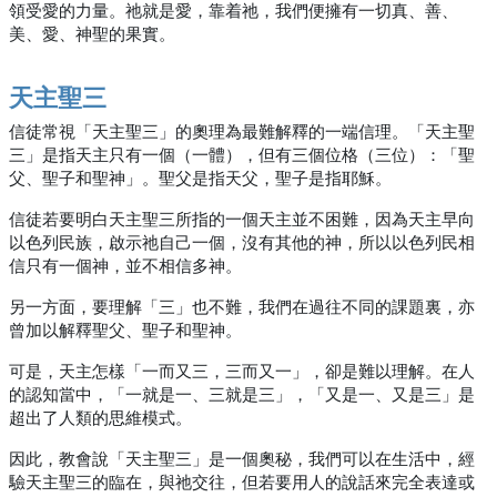
領受愛的力量。祂就是愛，靠着祂，我們便擁有一切真、善、
美、愛、神聖的果實。
天主聖三
信徒常視「天主聖三」的奧理為最難解釋的一端信理。「天主聖
三」是指天主只有一個（一體），但有三個位格（三位）：「聖
父、聖子和聖神」。聖父是指天父，聖子是指耶穌。
信徒若要明白天主聖三所指的一個天主並不困難，因為天主早向
以色列民族，啟示祂自己一個，沒有其他的神，所以以色列民相
信只有一個神，並不相信多神。
另一方面，要理解「三」也不難，我們在過往不同的課題裏，亦
曾加以解釋聖父、聖子和聖神。
可是，天主怎樣「一而又三，三而又一」，卻是難以理解。在人
的認知當中，「一就是一、三就是三」，「又是一、又是三」是
超出了人類的思維模式。
因此，教會說「天主聖三」是一個奧秘，我們可以在生活中，經
驗天主聖三的臨在，與祂交往，但若要用人的說話來完全表達或