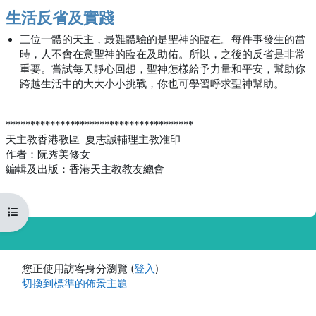
生活反省及實踐
三位一體的天主，最難體驗的是聖神的臨在。每件事發生的當
時，人不會在意聖神的臨在及助佑。所以，之後的反省是非常
重要。嘗試每天靜心回想，聖神怎樣給予力量和平安，幫助你
跨越生活中的大大小小挑戰，你也可學習呼求聖神幫助。
**************************************
天主教香港教區 夏志誠輔理主教准印
作者：阮秀美修女
編輯及出版：香港天主教教友總會
開啟課程索引
您正使用訪客身分瀏覽 (
登入
)
切換到標準的佈景主題