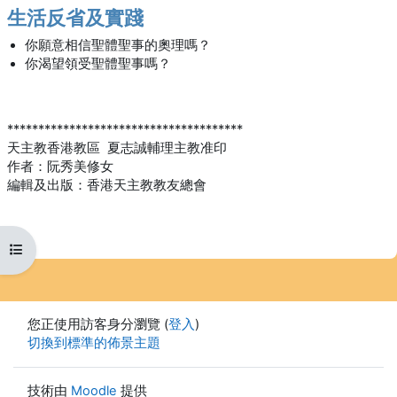
生活反省及實踐
你願意相信聖體聖事的奧理嗎？
你渴望領受聖體聖事嗎？
**************************************
天主教香港教區 夏志誠輔理主教准印
作者：阮秀美修女
編輯及出版：香港天主教教友總會
開啟課程索引
您正使用訪客身分瀏覽 (
登入
)
切換到標準的佈景主題
技術由
Moodle
提供