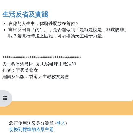
生活反省及實踐
在你的人生中，你將甚麼放在首位？
嘗試反省自己的生活，是否能做到「是就是說是，非就說非」
呢？若實行時遇上困難，可祈禱請天主給予力量。
**************************************
天主教香港教區 夏志誠輔理主教准印
作者：阮秀美修女
編輯及出版：香港天主教教友總會
開啟課程索引
您正使用訪客身分瀏覽 (
登入
)
切換到標準的佈景主題